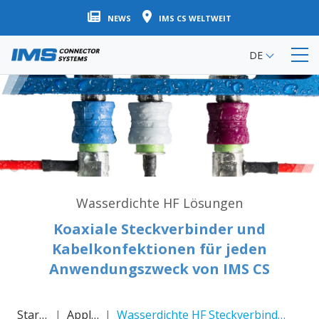
Direkt
NEWS
IMS CS WELTWEIT
zum
Inhalt
DE
Wasserdichte HF Lösungen
Koaxiale Steckverbinder und
Kabelkonfektionen für jeden
Anwendungszweck von IMS CS
Startseite
Applikationen
Wasserdichte HF Steckverbinderlösungen und Kabelkonfektionen