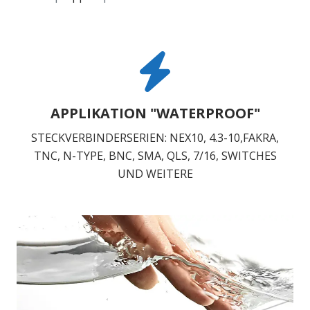
APPLIKATION "WATERPROOF"
STECKVERBINDERSERIEN: NEX10, 4.3-10,FAKRA,
TNC, N-TYPE, BNC, SMA, QLS, 7/16, SWITCHES
UND WEITERE