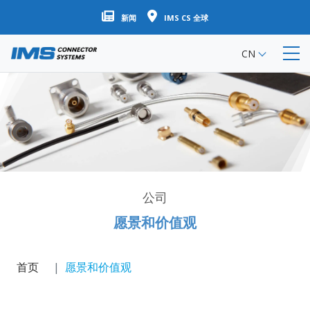
跳
新闻
IMS CS 全球
转
到
CN
主
要
内
容
公司
愿景和价值观
首页
愿景和价值观