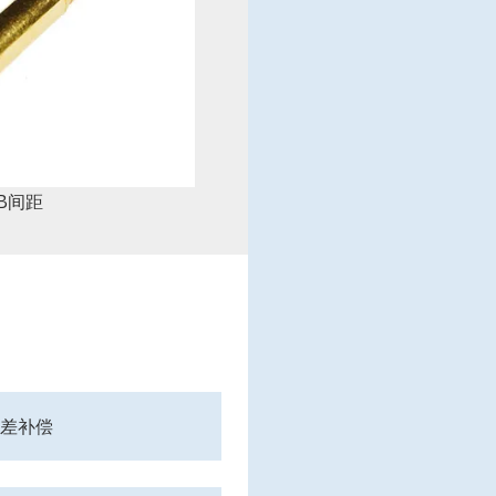
CB间距
差补偿