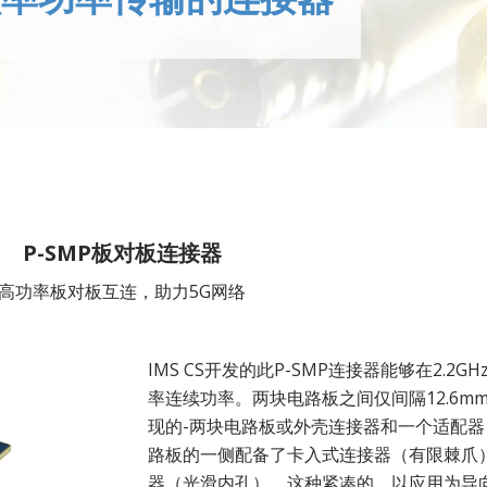
P-SMP板对板连接器
高功率板对板互连，助力5G网络
IMS CS开发的此P-SMP连接器能够在2.2
率连续功率。两块电路板之间仅间隔12.6
现的-两块电路板或外壳连接器和一个适配
路板的一侧配备了卡入式连接器（有限棘爪
器（光滑内孔）。这种紧凑的、以应用为导