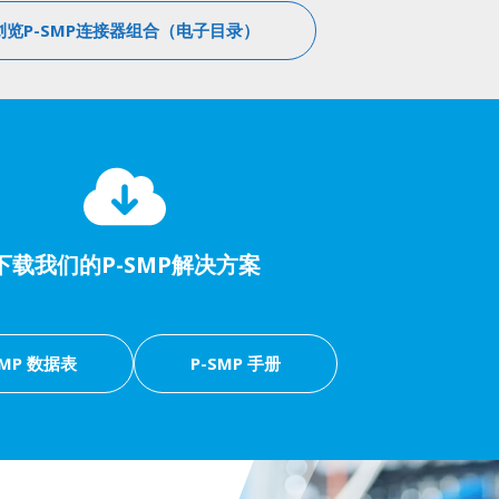
浏览P-SMP连接器组合（电子目录）
下载我们的P-SMP解决方案
SMP 数据表
P-SMP 手册