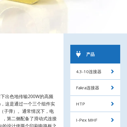
产品
4.3-10连接器
Fakra连接器
GHz下出色地传输200W的高频
mm，这是通过一个三个组件实
HTP
器（子弹）。通常情况下，电
），第二侧配备了滑动式连接
I-Pex MHF
向的设计使两个印刷电路板之