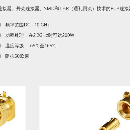
缆连接器、外壳连接器、SMD和THR（通孔回流）技术的PCB连
频率范围DC - 10 GHz
功率处理，在2.2GHz时可达200W
温度等级：-65℃至165℃
阻抗50欧姆