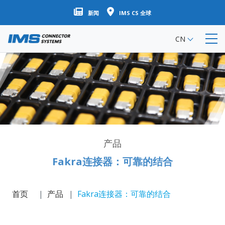
跳
新闻
IMS CS 全球
转
到
CN
主
要
内
容
产品
Fakra连接器：可靠的结合
首页
产品
Fakra连接器：可靠的结合