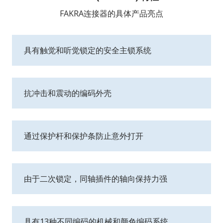
FAKRA连接器的具体产品亮点
具有触觉和听觉锁定的安全主锁系统
抗冲击和震动的编码外壳
通过保护杆和保护条防止意外打开
由于二次锁定，同轴插件的轴向保持力强
具有13种不同编码的机械和颜色编码系统