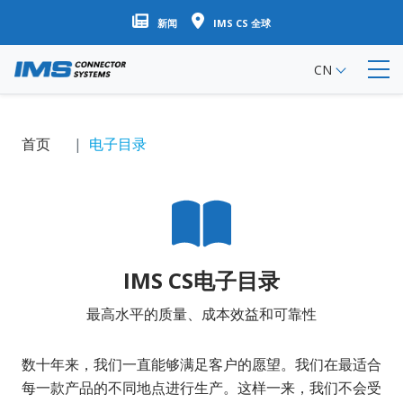
跳
新闻
IMS CS 全球
转
到
CN
主
要
内
容
首页
电子目录
IMS CS电子目录
最高水平的质量、成本效益和可靠性
数十年来，我们一直能够满足客户的愿望。我们在最适合
每一款产品的不同地点进行生产。这样一来，我们不会受