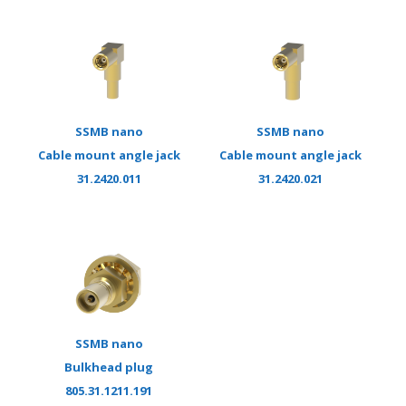
SSMB nano
SSMB nano
Cable mount angle jack
Cable mount angle jack
31.2420.011
31.2420.021
SSMB nano
Bulkhead plug
805.31.1211.191