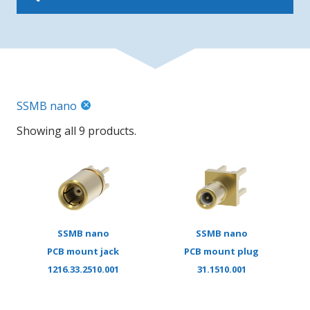
SSMB nano
Showing all 9 products.
SSMB nano
SSMB nano
PCB mount jack
PCB mount plug
1216.33.2510.001
31.1510.001