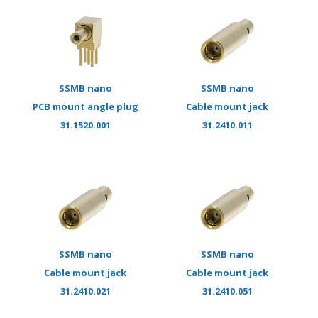
SSMB nano
SSMB nano
PCB mount angle plug
Cable mount jack
31.1520.001
31.2410.011
SSMB nano
SSMB nano
Cable mount jack
Cable mount jack
31.2410.021
31.2410.051